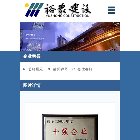
企业荣誉
奖杯展示
荣誉称号
创优夺杯
图片详情