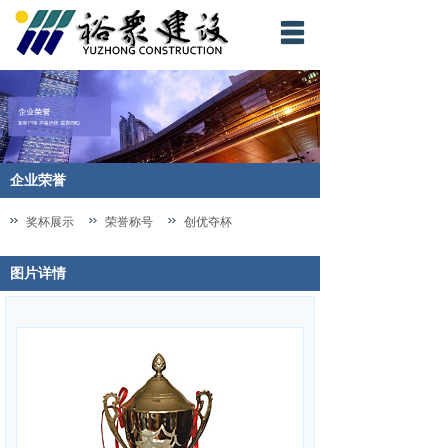
网站首页
裕众概况
裕众新闻
企业荣誉
企业荣誉
奖杯展示
荣誉称号
创优夺杯
工程项目
图片详情
企业文化
人才战略
他山之石
联系我们