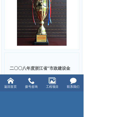
二〇〇八年度浙江省“市政建设金
奖示范工程”
返回首页
拨号咨询
工程项目
联系我们
上一页：二〇〇八年温岭市“曙光杯优质工程”
下一页：二〇〇八年度衢州市“建筑安全标准化工地”