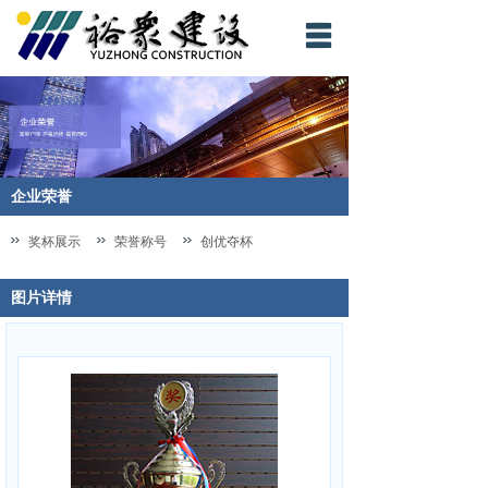
网站首页
裕众概况
裕众新闻
企业荣誉
企业荣誉
奖杯展示
荣誉称号
创优夺杯
工程项目
图片详情
企业文化
人才战略
他山之石
联系我们